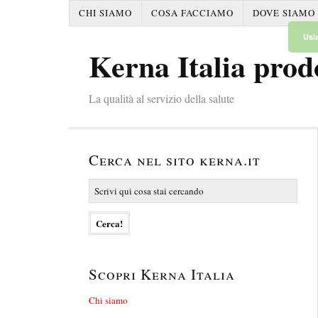
CHI SIAMO
COSA FACCIAMO
DOVE SIAMO
Usia
Kerna Italia prod
La qualità al servizio della salute
Cerca nel sito kerna.it
Scopri Kerna Italia
Chi siamo