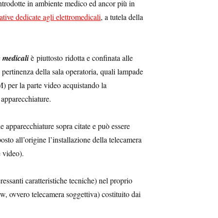
introdotte in ambiente medico ed ancor più in
tive dedicate agli elettromedicali
, a tutela della
 medicali
è piuttosto ridotta e confinata alle
a pertinenza della sala operatoria, quali lampade
EM) per la parte video acquistando la
 apparecchiature.
le apparecchiature sopra citate e può essere
posto all’origine l’installazione della telecamera
e video).
essanti caratteristiche tecniche) nel proprio
w, ovvero telecamera soggettiva) costituito dai