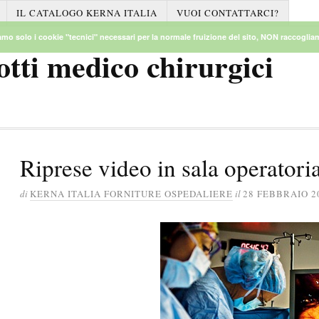
IL CATALOGO KERNA ITALIA
VUOI CONTATTARCI?
mo solo i cookie "tecnici" necessari per la normale fruizione del sito, NON raccogliamo
otti medico chirurgici
Riprese video in sala operatori
di
KERNA ITALIA FORNITURE OSPEDALIERE
il
28 FEBBRAIO 2