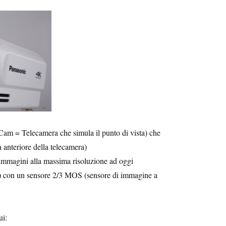
 = Telecamera che simula il punto di vista) che
a anteriore della telecamera)
immagini alla massima risoluzione ad oggi
 con un sensore 2/3 MOS (sensore di immagine a
ui: