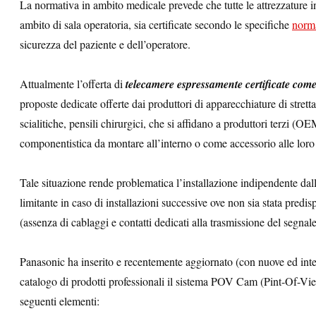
La normativa in ambito medicale prevede che tutte le attrezzature 
ambito di sala operatoria, sia certificate secondo le specifiche
norma
sicurezza del paziente e dell’operatore.
Attualmente l’offerta di
telecamere espressamente certificate come
proposte dedicate offerte dai produttori di apparecchiature di strett
scialitiche, pensili chirurgici, che si affidano a produttori terzi (O
componentistica da montare all’interno o come accessorio alle loro
Tale situazione rende problematica l’installazione indipendente dal
limitante in caso di installazioni successive ove non sia stata predis
(assenza di cablaggi e contatti dedicati alla trasmissione del segnal
Panasonic ha inserito e recentemente aggiornato (con nuove ed inter
catalogo di prodotti professionali il sistema POV Cam (Pint-Of-Vie
seguenti elementi: