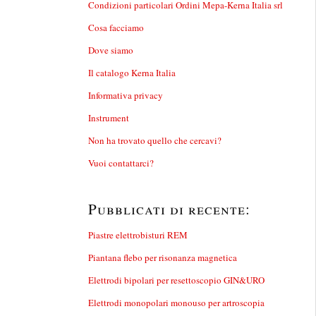
Condizioni particolari Ordini Mepa-Kerna Italia srl
Cosa facciamo
Dove siamo
Il catalogo Kerna Italia
Informativa privacy
Instrument
Non ha trovato quello che cercavi?
Vuoi contattarci?
Pubblicati di recente:
Piastre elettrobisturi REM
Piantana flebo per risonanza magnetica
Elettrodi bipolari per resettoscopio GIN&URO
Elettrodi monopolari monouso per artroscopia