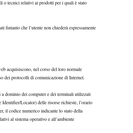
 tecnici relativi ai prodotti per i quali è stato
vati fintanto che l’utente non chiederà espressamente
 web acquisiscono, nel corso del loro normale
uso dei protocolli di comunicazione di Internet.
i a dominio dei computer e dei terminali utilizzati
dentifier/Locator) delle risorse richieste, l’orario
ver, il codice numerico indicante lo stato della
elativi al sistema operativo e all’ambiente