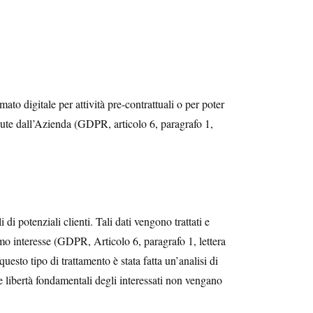
rmato digitale per attività pre-contrattuali o per poter
cevute dall’Azienda (GDPR, articolo 6, paragrafo 1,
di potenziali clienti. Tali dati vengono trattati e
timo interesse (GDPR, Articolo 6, paragrafo 1, lettera
uesto tipo di trattamento è stata fatta un’analisi di
 le libertà fondamentali degli interessati non vengano