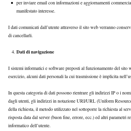
per inviare email con informazioni e aggiornamenti commerciali o
manifestato interesse.
I dati comunicati dall’utente attraverso il sito web verranno conser
di cancellarli.
Dati di navigazione
I sistemi informatici e software preposti al funzionamento del sito
esercizio, alcuni dati personali la cui trasmissione è implicita nell’
In questa categoria di dati possono rientrare gli indirizzi IP o i nom
dagli utenti, gli indirizzi in notazione URI/URL (Uniform Resource I
della richiesta, il metodo utilizzato nel sottoporre la richiesta al ser
risposta data dal server (buon fine, errore, ecc.) ed altri parametri r
informatico dell’utente.