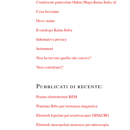
Condizioni particolari Ordini Mepa-Kerna Italia srl
Cosa facciamo
Dove siamo
Il catalogo Kerna Italia
Informativa privacy
Instrument
Non ha trovato quello che cercavi?
Vuoi contattarci?
Pubblicati di recente:
Piastre elettrobisturi REM
Piantana flebo per risonanza magnetica
Elettrodi bipolari per resettoscopio GIN&URO
Elettrodi monopolari monouso per artroscopia