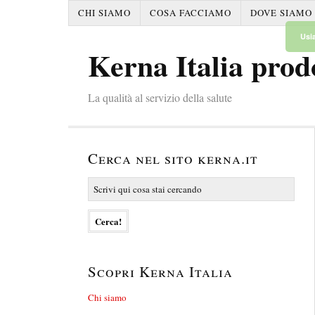
CHI SIAMO
COSA FACCIAMO
DOVE SIAMO
Usia
Kerna Italia prod
La qualità al servizio della salute
Cerca nel sito kerna.it
Scopri Kerna Italia
Chi siamo