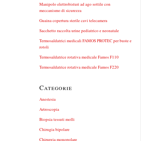
Manipolo elettrobisturi ad ago sottile con
meccanismo di sicurezza
Guaina copertura sterile cavi telecamera
Sacchetto raccolta urine pediatrico e neonatale
Termosaldatrici medicali FAMOS PROTEC per buste e
rotoli
Termosaldatrice rotativa medicale Famos F110
Termosaldatrice rotativa medicale Famos F220
Categorie
Anestesia
Artroscopia
Biopsia tessuti molli
Chirugia bipolare
Chirurgia monopolare