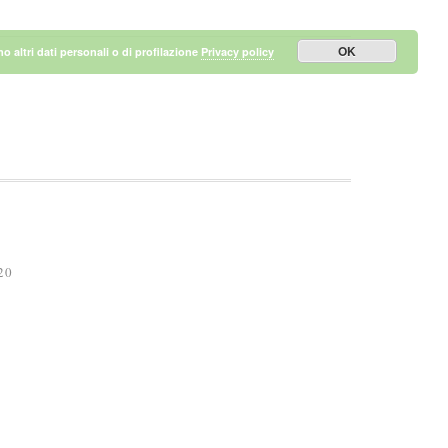
OK
 altri dati personali o di profilazione
Privacy policy
20