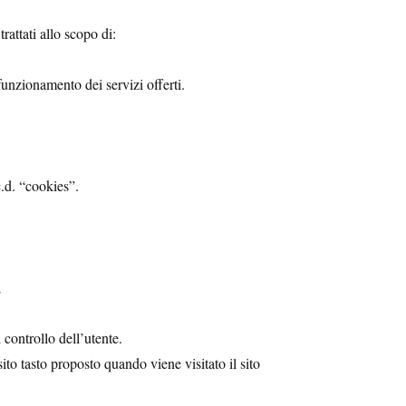
rattati allo scopo di:
 funzionamento dei servizi offerti.
c.d. “cookies”.
;
controllo dell’utente.
to tasto proposto quando viene visitato il sito