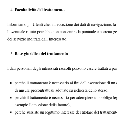
Facoltatività del trattamento
Informiamo gli Utenti che, ad eccezione dei dati di navigazione, la
l’eventuale rifiuto potrebbe non consentire la puntuale e corretta ges
del servizio inoltrata dall’Interessato.
Base giuridica del trattamento
I dati personali degli interessati raccolti possono essere trattati a pa
perché il trattamento è necessario ai fini dell’esecuzione di un 
di misure precontrattuali adottate su richiesta dello stesso;
perché il trattamento è necessario per adempiere un obbligo lega
esempio l’emissione delle fatture);
perché sussiste un legittimo interesse del titolare del trattamento 