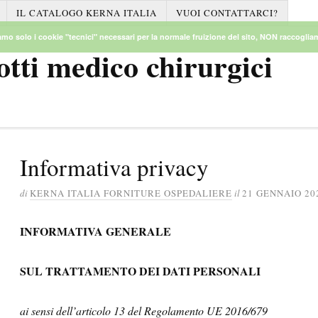
IL CATALOGO KERNA ITALIA
VUOI CONTATTARCI?
mo solo i cookie "tecnici" necessari per la normale fruizione del sito, NON raccogliamo
otti medico chirurgici
Informativa privacy
di
KERNA ITALIA FORNITURE OSPEDALIERE
il
21 GENNAIO 20
INFORMATIVA GENERALE
SUL TRATTAMENTO DEI DATI PERSONALI
ai sensi dell’articolo 13 del Regolamento UE 2016/679