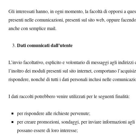
Gli interessati hanno, in ogni momento, la facoltà di opporsi a ques
presenti nelle comunicazioni, presenti sul sito web, oppure facendo d
anche con semplice mail.
Dati comunicati dall’utente
L’invio facoltativo, esplicito e volontario di messaggi agli indirizzi
l’inoltro dei moduli presenti sul sito internet, comportano l’acquisiz
rispondere, nonché di tutti i dati personali inclusi nelle comunicazi
I dati raccolti potrebbero venire utilizzati per le seguenti finalità:
per rispondere alle richieste pervenute;
per creare promozioni, sondaggi, per inviare informazioni agli
possano essere di loro interesse;