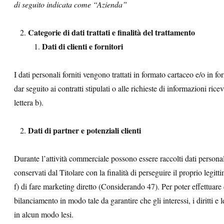
di seguito indicata come “Azienda”
Categorie di dati trattati e finalità del trattamento
Dati di clienti e fornitori
I dati personali forniti vengono trattati in formato cartaceo e/o in fo
dar seguito ai contratti stipulati o alle richieste di informazioni ri
lettera b).
Dati di partner e potenziali clienti
Durante l’attività commerciale possono essere raccolti dati personali 
conservati dal Titolare con la finalità di perseguire il proprio legit
f) di fare marketing diretto (Considerando 47). Per poter effettuare q
bilanciamento in modo tale da garantire che gli interessi, i diritti e
in alcun modo lesi.