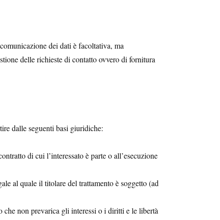
 comunicazione dei dati è facoltativa, ma
tione delle richieste di contatto ovvero di fornitura
rtire dalle seguenti basi giuridiche:
contratto di cui l’interessato è parte o all’esecuzione
le al quale il titolare del trattamento è soggetto (ad
che non prevarica gli interessi o i diritti e le libertà