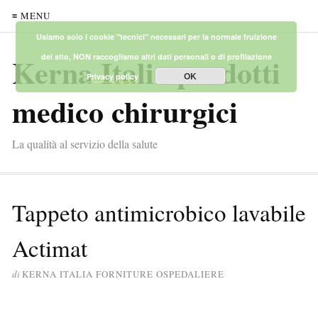
≡ MENU
Usiamo solo i cookie "tecnici" necessari per la normale fruizione
Kerna Italia prodotti
del sito, NON raccogliamo altri dati personali o di profilazione
OK
Privacy policy
medico chirurgici
La qualità al servizio della salute
Tappeto antimicrobico lavabile
Actimat
di
KERNA ITALIA FORNITURE OSPEDALIERE