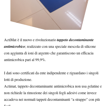
ActiMat è il nuovo e rivoluzionario
tappeto decontaminante
antimicrobico
; realizzato con una speciale mescola di silicone
con aggiunta di ioni di argento che garantiscono un efficacia
antimicrobica pari al 99,9%.
I dati sono certificati da ente indipendente e riguardano i singoli
lotti di produzione.
Actimat, tappeto decontaminante antimicrobica non usa gelatine e
non richiede la rimozione dei singoli fogli adesivi come invece
accadeva nei normali tappeti decontaminanti “a strappo” con più
fogli.