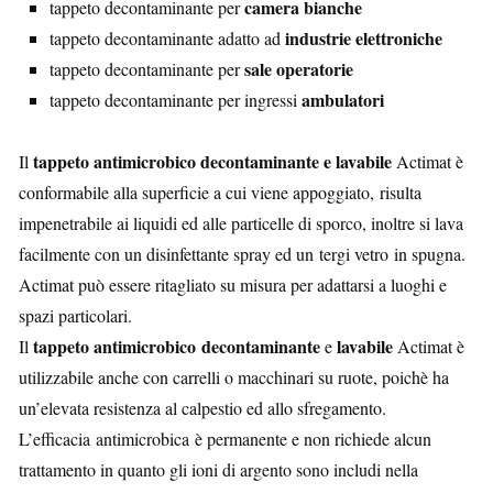
camera bianche
tappeto decontaminante per
industrie elettroniche
tappeto decontaminante adatto ad
sale operatorie
tappeto decontaminante per
ambulatori
tappeto decontaminante per ingressi
tappeto antimicrobico decontaminante e lavabile
Il
Actimat è
conformabile alla superficie a cui viene appoggiato, risulta
impenetrabile ai liquidi ed alle particelle di sporco, inoltre si lava
facilmente con un disinfettante spray ed un tergi vetro in spugna.
Actimat può essere ritagliato su misura per adattarsi a luoghi e
spazi particolari.
tappeto
antimicrobico
decontaminante
lavabile
Il
e
Actimat è
utilizzabile anche con carrelli o macchinari su ruote, poichè ha
un’elevata resistenza al calpestio ed allo sfregamento.
L’efficacia antimicrobica è permanente e non richiede alcun
trattamento in quanto gli ioni di argento sono includi nella