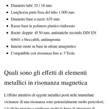
Diametro tubi: 25 / 18 mm
Lunghezza parte fissa del tubo 1.000 mm
Diametro base a razze: 635 mm
Razze base in polimero plastico rinforzato
Ruote: doppie Ø 50 mm, antistatiche secondo DIN EN
60601 e bloccabili, antiimpronta
Innesto ruote su base in ottone amagnetico
Compatibile con risonanza fino a: 3 Tesla
Quali sono gli effetti di elementi
metallici in risonanza magnetica
L’effetto attrattivo di oggetti metallici posti nelle immediate
vicinanze di una risonanza sono potenzialmente molto pericolosi;
c’è chi ha provato a verificare anche la forza di attrazione di