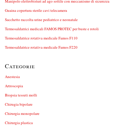
Manipolo elettrobisturi ad ago sottile con meccanismo di sicurezza
Guaina copertura sterile cavi telecamera
Sacchetto raccolta urine pediatrico e neonatale
Termosaldatrici medicali FAMOS PROTEC per buste e rotoli
Termosaldatrice rotativa medicale Famos F110
Termosaldatrice rotativa medicale Famos F220
Categorie
Anestesia
Artroscopia
Biopsia tessuti molli
Chirugia bipolare
Chirurgia monopolare
Chirurgia plastica