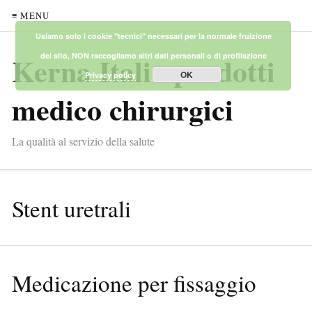
≡ MENU
Usiamo solo i cookie "tecnici" necessari per la normale fruizione
Kerna Italia prodotti
del sito, NON raccogliamo altri dati personali o di profilazione
OK
Privacy policy
medico chirurgici
La qualità al servizio della salute
Stent uretrali
Medicazione per fissaggio