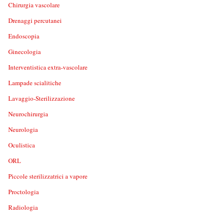
Chirurgia vascolare
Drenaggi percutanei
Endoscopia
Ginecologia
Interventistica extra-vascolare
Lampade scialitiche
Lavaggio-Sterilizzazione
Neurochirurgia
Neurologia
Oculistica
ORL
Piccole sterilizzatrici a vapore
Proctologia
Radiologia