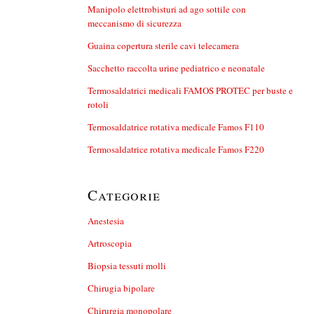
Manipolo elettrobisturi ad ago sottile con
meccanismo di sicurezza
Guaina copertura sterile cavi telecamera
Sacchetto raccolta urine pediatrico e neonatale
Termosaldatrici medicali FAMOS PROTEC per buste e
rotoli
Termosaldatrice rotativa medicale Famos F110
Termosaldatrice rotativa medicale Famos F220
Categorie
Anestesia
Artroscopia
Biopsia tessuti molli
Chirugia bipolare
Chirurgia monopolare