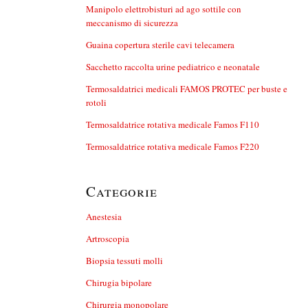
Manipolo elettrobisturi ad ago sottile con
meccanismo di sicurezza
Guaina copertura sterile cavi telecamera
Sacchetto raccolta urine pediatrico e neonatale
Termosaldatrici medicali FAMOS PROTEC per buste e
rotoli
Termosaldatrice rotativa medicale Famos F110
Termosaldatrice rotativa medicale Famos F220
Categorie
Anestesia
Artroscopia
Biopsia tessuti molli
Chirugia bipolare
Chirurgia monopolare