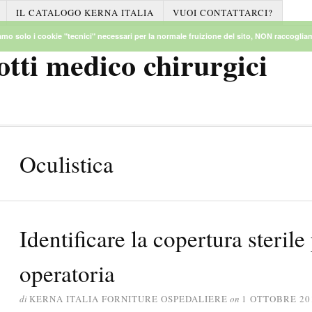
IL CATALOGO KERNA ITALIA
VUOI CONTATTARCI?
mo solo i cookie "tecnici" necessari per la normale fruizione del sito, NON raccogliamo
otti medico chirurgici
Oculistica
Identificare la copertura sterile
operatoria
di
KERNA ITALIA FORNITURE OSPEDALIERE
on
1 OTTOBRE 20