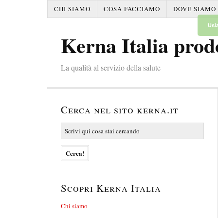
CHI SIAMO
COSA FACCIAMO
DOVE SIAMO
Usia
Kerna Italia prod
La qualità al servizio della salute
Cerca nel sito kerna.it
Scopri Kerna Italia
Chi siamo