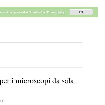
OK
 altri dati personali o di profilazione
Privacy policy
 per i microscopi da sala
14