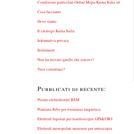
Condizioni particolari Ordini Mepa-Kerna Italia srl
Cosa facciamo
Dove siamo
Il catalogo Kerna Italia
Informativa privacy
Instrument
Non ha trovato quello che cercavi?
Vuoi contattarci?
Pubblicati di recente:
Piastre elettrobisturi REM
Piantana flebo per risonanza magnetica
Elettrodi bipolari per resettoscopio GIN&URO
Elettrodi monopolari monouso per artroscopia