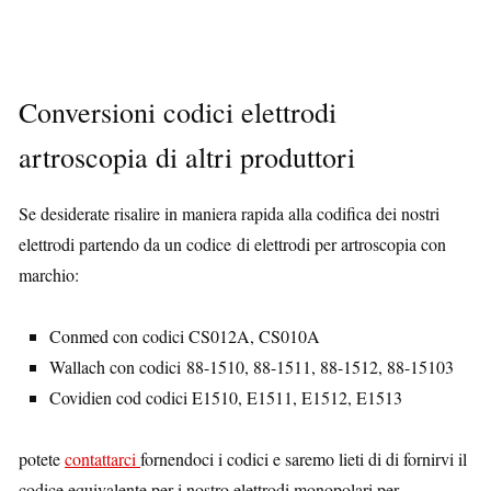
Conversioni codici elettrodi
artroscopia di altri produttori
Se desiderate risalire in maniera rapida alla codifica dei nostri
elettrodi partendo da un codice di elettrodi per artroscopia con
marchio:
Conmed con codici CS012A, CS010A
Wallach con codici 88-1510, 88-1511, 88-1512, 88-15103
Covidien cod codici E1510, E1511, E1512, E1513
potete
contattarci
fornendoci i codici e saremo lieti di di fornirvi il
codice equivalente per i nostro elettrodi monopolari per