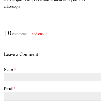
artroscopia!
{
0
}
comments…
add one
Leave a Comment
Name
*
Email
*