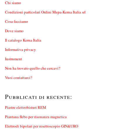
Chi siamo
Condizioni particolari Ordini Mepa-Kerna Italia srl
Cosa facciamo
Dove siamo
Il catalogo Kerna Italia
Informativa privacy
Instrument
Non ha trovato quello che cercavi?
Vuoi contattarci?
Pubblicati di recente:
Piastre elettrobisturi REM
Piantana flebo per risonanza magnetica
Elettrodi bipolari per resettoscopio GIN&URO