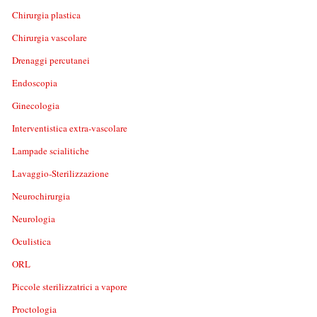
Chirurgia plastica
Chirurgia vascolare
Drenaggi percutanei
Endoscopia
Ginecologia
Interventistica extra-vascolare
Lampade scialitiche
Lavaggio-Sterilizzazione
Neurochirurgia
Neurologia
Oculistica
ORL
Piccole sterilizzatrici a vapore
Proctologia