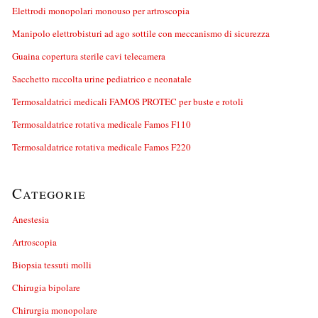
Elettrodi monopolari monouso per artroscopia
Manipolo elettrobisturi ad ago sottile con meccanismo di sicurezza
Guaina copertura sterile cavi telecamera
Sacchetto raccolta urine pediatrico e neonatale
Termosaldatrici medicali FAMOS PROTEC per buste e rotoli
Termosaldatrice rotativa medicale Famos F110
Termosaldatrice rotativa medicale Famos F220
Categorie
Anestesia
Artroscopia
Biopsia tessuti molli
Chirugia bipolare
Chirurgia monopolare