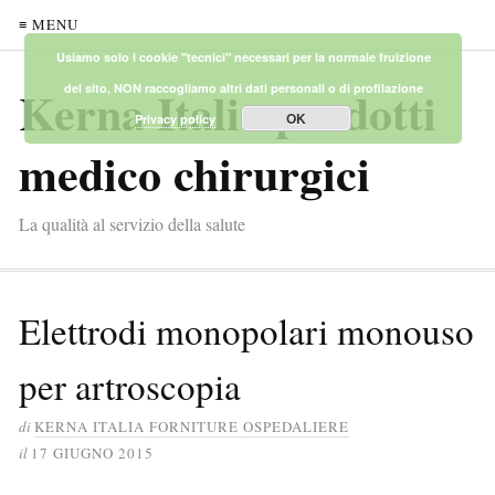
≡ MENU
Usiamo solo i cookie "tecnici" necessari per la normale fruizione
Kerna Italia prodotti
del sito, NON raccogliamo altri dati personali o di profilazione
OK
Privacy policy
medico chirurgici
La qualità al servizio della salute
Elettrodi monopolari monouso
per artroscopia
di
KERNA ITALIA FORNITURE OSPEDALIERE
il
17 GIUGNO 2015