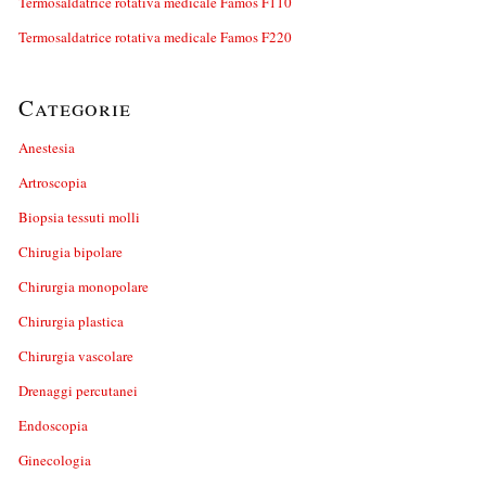
Termosaldatrice rotativa medicale Famos F110
Termosaldatrice rotativa medicale Famos F220
Categorie
Anestesia
Artroscopia
Biopsia tessuti molli
Chirugia bipolare
Chirurgia monopolare
Chirurgia plastica
Chirurgia vascolare
Drenaggi percutanei
Endoscopia
Ginecologia