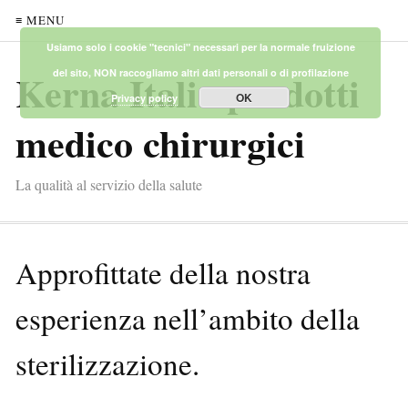
≡ MENU
Usiamo solo i cookie "tecnici" necessari per la normale fruizione
Kerna Italia prodotti
del sito, NON raccogliamo altri dati personali o di profilazione
OK
Privacy policy
medico chirurgici
La qualità al servizio della salute
Approfittate della nostra
esperienza nell’ambito della
sterilizzazione.