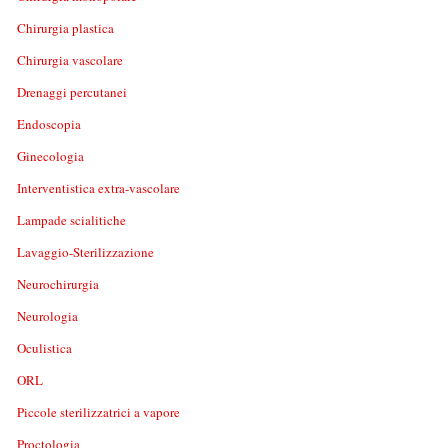
Chirurgia plastica
Chirurgia vascolare
Drenaggi percutanei
Endoscopia
Ginecologia
Interventistica extra-vascolare
Lampade scialitiche
Lavaggio-Sterilizzazione
Neurochirurgia
Neurologia
Oculistica
ORL
Piccole sterilizzatrici a vapore
Proctologia