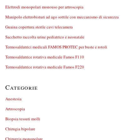
Elettrodi monopolari monouso per artroscopia
Manipolo elettrobisturi ad ago sottile con meccanismo di sicurezza
Guaina copertura sterile cavi telecamera
Sacchetto raccolta urine pediatrico e neonatale
Termosaldatrici medicali FAMOS PROTEC per buste e rotoli
Termosaldatrice rotativa medicale Famos F110
Termosaldatrice rotativa medicale Famos F220
Categorie
Anestesia
Artroscopia
Biopsia tessuti molli
Chirugia bipolare
Chirurgia monopolare