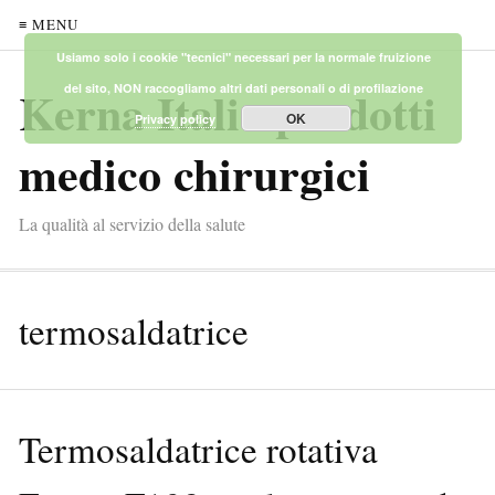
≡ MENU
Usiamo solo i cookie "tecnici" necessari per la normale fruizione
Kerna Italia prodotti
del sito, NON raccogliamo altri dati personali o di profilazione
OK
Privacy policy
medico chirurgici
La qualità al servizio della salute
termosaldatrice
Termosaldatrice rotativa