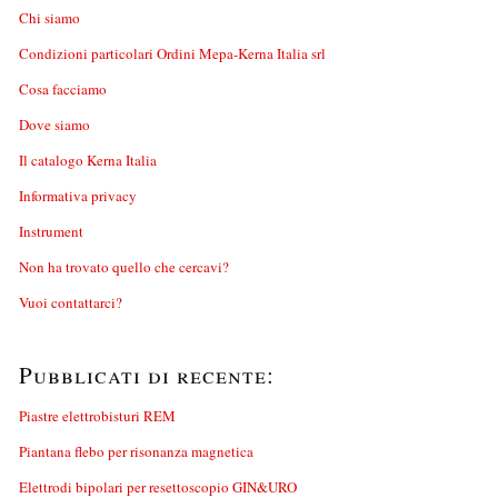
Chi siamo
Condizioni particolari Ordini Mepa-Kerna Italia srl
Cosa facciamo
Dove siamo
Il catalogo Kerna Italia
Informativa privacy
Instrument
Non ha trovato quello che cercavi?
Vuoi contattarci?
Pubblicati di recente:
Piastre elettrobisturi REM
Piantana flebo per risonanza magnetica
Elettrodi bipolari per resettoscopio GIN&URO