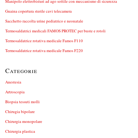
Manipolo elettrobisturi ad ago sottile con meccanismo di sicurezza
Guaina copertura sterile cavi telecamera
Sacchetto raccolta urine pediatrico e neonatale
Termosaldatrici medicali FAMOS PROTEC per buste e rotoli
Termosaldatrice rotativa medicale Famos F110
Termosaldatrice rotativa medicale Famos F220
Categorie
Anestesia
Artroscopia
Biopsia tessuti molli
Chirugia bipolare
Chirurgia monopolare
Chirurgia plastica