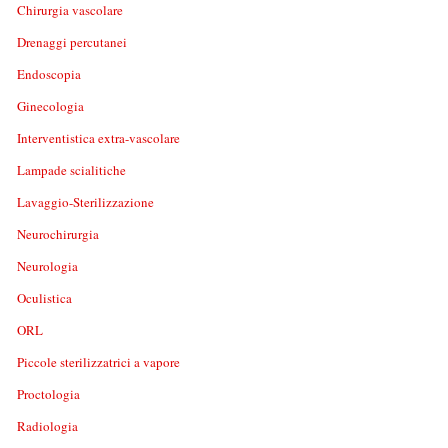
Chirurgia vascolare
Drenaggi percutanei
Endoscopia
Ginecologia
Interventistica extra-vascolare
Lampade scialitiche
Lavaggio-Sterilizzazione
Neurochirurgia
Neurologia
Oculistica
ORL
Piccole sterilizzatrici a vapore
Proctologia
Radiologia