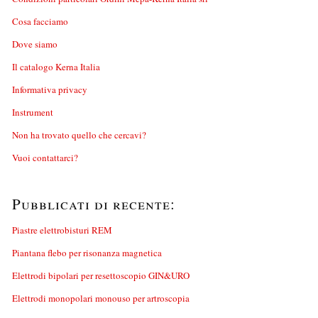
Cosa facciamo
Dove siamo
Il catalogo Kerna Italia
Informativa privacy
Instrument
Non ha trovato quello che cercavi?
Vuoi contattarci?
Pubblicati di recente:
Piastre elettrobisturi REM
Piantana flebo per risonanza magnetica
Elettrodi bipolari per resettoscopio GIN&URO
Elettrodi monopolari monouso per artroscopia