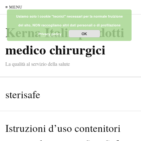
≡ MENU
Usiamo solo i cookie "tecnici" necessari per la normale fruizione
Kerna Italia prodotti
del sito, NON raccogliamo altri dati personali o di profilazione
OK
Privacy policy
medico chirurgici
La qualità al servizio della salute
sterisafe
Istruzioni d’uso contenitori